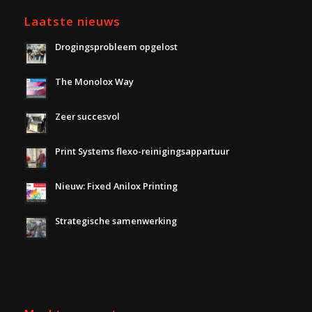
Laatste nieuws
Drogingsprobleem opgelost
The Monolox Way
Zeer succesvol
Print Systems flexo-reinigingsappartuur
Nieuw: Fixed Anilox Printing
Strategische samenwerking