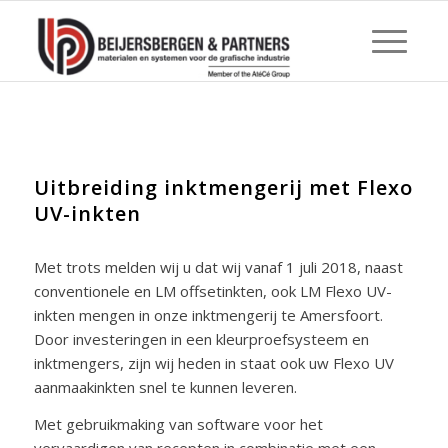
Uitbreiding inktmengerij met Flexo
UV-inkten
Met trots melden wij u dat wij vanaf 1 juli 2018, naast
conventionele en LM offsetinkten, ook LM Flexo UV-
inkten mengen in onze inktmengerij te Amersfoort.
Door investeringen in een kleurproefsysteem en
inktmengers, zijn wij heden in staat ook uw Flexo UV
aanmaakinkten snel te kunnen leveren.
Met gebruikmaking van software voor het
vervaardigen van recepten in combinatie met een