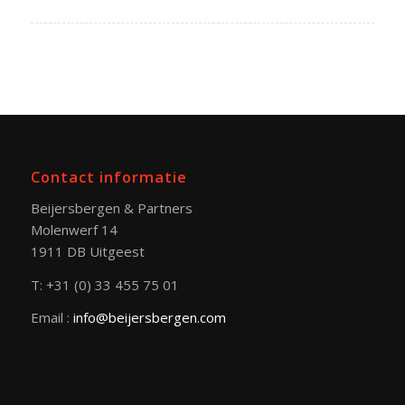
Contact informatie
Beijersbergen & Partners
Molenwerf 14
1911 DB Uitgeest
T: +31 (0) 33 455 75 01
Email :
info@beijersbergen.com