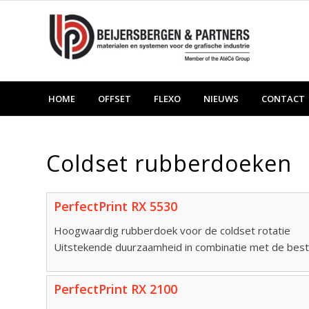
HOME
OFFSET
FLEXO
NIEUWS
CONTACT
Coldset rubberdoeken
PerfectPrint RX 5530
Hoogwaardig rubberdoek voor de coldset rotatie
Uitstekende duurzaamheid in combinatie met de best
PerfectPrint RX 2100