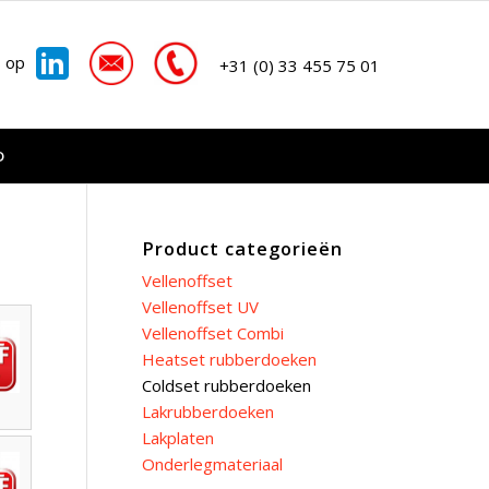
s op
+31 (0) 33 455 75 01
D
Product categorieën
Vellenoffset
Vellenoffset UV
Vellenoffset Combi
Heatset rubberdoeken
Coldset rubberdoeken
Lakrubberdoeken
Lakplaten
Onderlegmateriaal