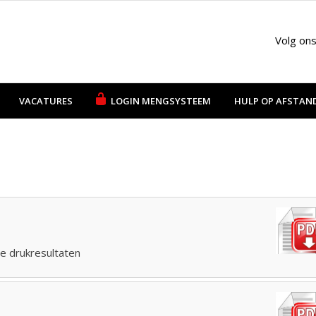
Volg on
VACATURES
LOGIN MENGSYSTEEM
HULP OP AFSTAN
e drukresultaten