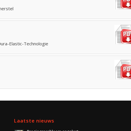
herstel
ura-Elastic-Technologie
Laatste nieuws