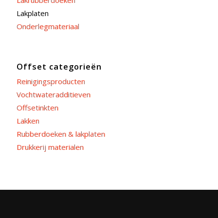
Lakrubberdoeken
Lakplaten
Onderlegmateriaal
Offset categorieën
Reinigingsproducten
Vochtwateradditieven
Offsetinkten
Lakken
Rubberdoeken & lakplaten
Drukkerij materialen