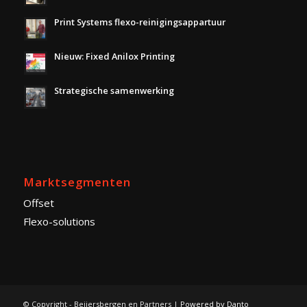
Print Systems flexo-reinigingsappartuur
Nieuw: Fixed Anilox Printing
Strategische samenwerking
Marktsegmenten
Offset
Flexo-solutions
© Copyright - Beijersbergen en Partners |
Powered by Danto